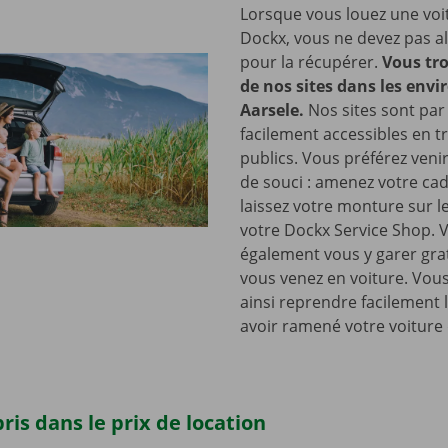
Lorsque vous louez une voi
Dockx, vous ne devez pas all
pour la récupérer.
Vous tro
de nos sites dans les envi
Aarsele.
Nos sites sont par 
facilement accessibles en t
publics. Vous préférez venir
de souci : amenez votre cad
laissez votre monture sur l
votre Dockx Service Shop. 
également vous y garer gra
vous venez en voiture. Vou
ainsi reprendre facilement 
avoir ramené votre voiture 
ris dans le prix de location