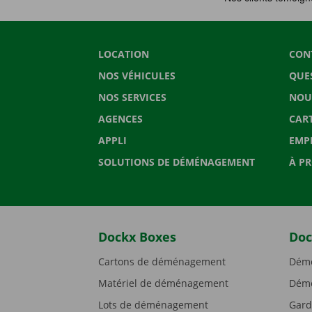
LOCATION
CON
NOS VÉHICULES
QUE
NOS SERVICES
NOU
AGENCES
CAR
APPLI
EMP
SOLUTIONS DE DÉMÉNAGEMENT
À P
Dockx Boxes
Doc
Cartons de déménagement
Démé
Matériel de déménagement
Démé
Lots de déménagement
Gard