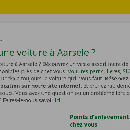
res
une voiture à Aarsele ?
iture à Aarsele ? Découvrez un vaste assortiment de 
sponibles près de chez vous.
Voitures particulières
,
SU
Dockx a toujours la voiture qu’il vous faut.
Réservez 
location sur notre site internet
, et prenez rapideme
souci. Vous avez une question ou un problème lors d
? Faites-le-nous savoir
ici
.
Points d’enlèvement
chez vous