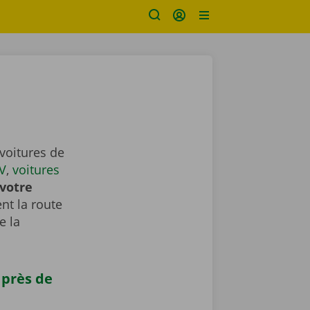
voitures de
V
,
voitures
votre
nt la route
e la
 près de