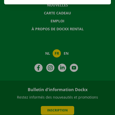
NOUVELLES
CARTE CADEAU
EMPLOI
À PROPOS DE DOCKX RENTAL
NL
FR
EN
Facebook
Instagram
LinkedIn
YouTube
Bulletin d'information Dockx
Restez informés des nouveautés et promotions
INSCRIPTION