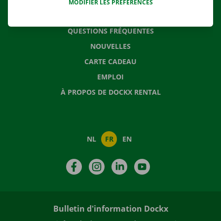
MODIFIER LES PRÉFÉRENCES
CONTACTEZ NOUS
QUESTIONS FRÉQUENTES
NOUVELLES
CARTE CADEAU
EMPLOI
À PROPOS DE DOCKX RENTAL
NL
FR
EN
Facebook
Instagram
LinkedIn
YouTube
Bulletin d'information Dockx