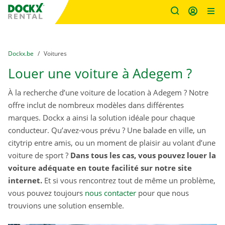
sitename
Skip content
Skip language
You are here:
du
Dockx.be
to
Voitures
Louer une voiture à Adegem ?
À la recherche d’une voiture de location à Adegem ? Notre
offre inclut de nombreux modèles dans différentes
marques. Dockx a ainsi la solution idéale pour chaque
conducteur. Qu’avez-vous prévu ? Une balade en ville, un
citytrip entre amis, ou un moment de plaisir au volant d’une
voiture de sport ?
Dans tous les cas, vous pouvez louer la
voiture adéquate en toute facilité sur notre site
internet.
Et si vous rencontrez tout de même un problème,
vous pouvez toujours
nous contacter
pour que nous
trouvions une solution ensemble.