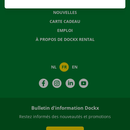
QUESTIONS FRÉQUENTES
NOUVELLES
CARTE CADEAU
EMPLOI
À PROPOS DE DOCKX RENTAL
NL
FR
EN
Facebook
Instagram
LinkedIn
YouTube
Bulletin d'information Dockx
Restez informés des nouveautés et promotions