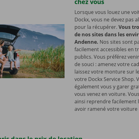
chez vous
Lorsque vous louez une voi
Dockx, vous ne devez pas all
pour la récupérer.
Vous tro
de nos sites dans les envi
Andenne.
Nos sites sont pa
facilement accessibles en t
publics. Vous préférez venir
de souci : amenez votre cad
laissez votre monture sur l
votre Dockx Service Shop. 
également vous y garer gra
vous venez en voiture. Vou
ainsi reprendre facilement 
avoir ramené votre voiture 
ris dans le prix de location