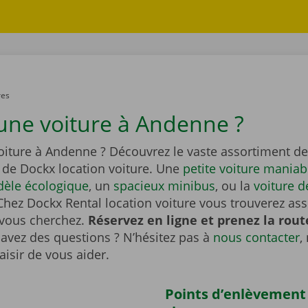
res
une voiture à Andenne ?
oiture à Andenne ? Découvrez le vaste assortiment d
de Dockx location voiture. Une
petite voiture maniab
èle écologique
, un
spacieux minibus
, ou la
voiture d
Chez Dockx Rental location voiture vous trouverez as
 vous cherchez.
Réservez en ligne et prenez la rout
avez des questions ? N’hésitez pas à
nous contacter
,
aisir de vous aider.
Points d’enlèvement