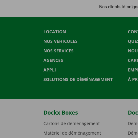
LOCATION
CON
NOS VÉHICULES
QUE
NOS SERVICES
NOU
AGENCES
CAR
APPLI
EMP
SOLUTIONS DE DÉMÉNAGEMENT
À P
Dockx Boxes
Doc
Cartons de déménagement
Démé
Matériel de déménagement
Démé