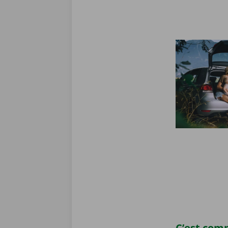
C’est comp