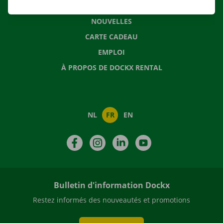
QUESTIONS FRÉQUENTES
NOUVELLES
CARTE CADEAU
EMPLOI
À PROPOS DE DOCKX RENTAL
NL
FR
EN
Facebook
Instagram
LinkedIn
YouTube
Bulletin d'information Dockx
Restez informés des nouveautés et promotions