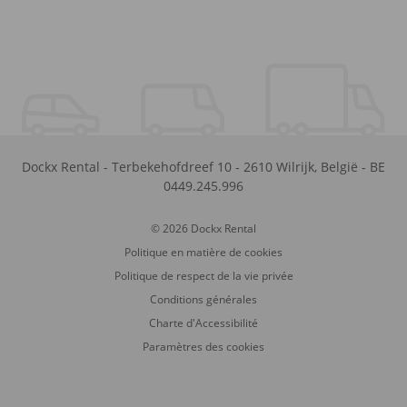
Dockx Rental
-
Terbekehofdreef 10
-
2610
Wilrijk
,
België
-
BE
0449.245.996
© 2026 Dockx Rental
Politique en matière de cookies
Politique de respect de la vie privée
Conditions générales
Charte d'Accessibilité
Paramètres des cookies