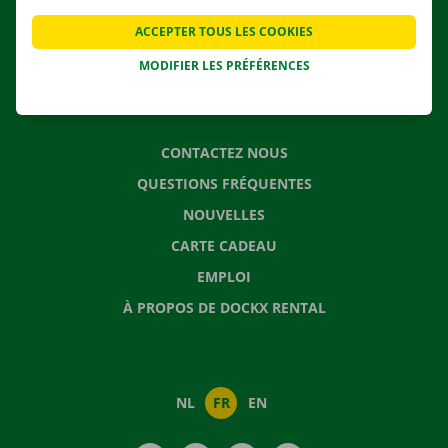
APPLI
ACCEPTER TOUS LES COOKIES
SOLUTIONS DE DÉMÉNAGEMENT
MODIFIER LES PRÉFÉRENCES
CONTACTEZ NOUS
QUESTIONS FRÉQUENTES
NOUVELLES
CARTE CADEAU
EMPLOI
À PROPOS DE DOCKX RENTAL
NL
FR
EN