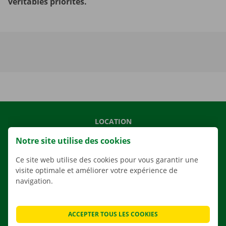
véritables priorités.
LOCATION
NOS VÉHICULES
Notre site utilise des cookies
NOS SERVICES
Ce site web utilise des cookies pour vous garantir une
AGENCES
visite optimale et améliorer votre expérience de
navigation.
APPLI
SOLUTIONS DE DÉMÉNAGEMENT
ACCEPTER TOUS LES COOKIES