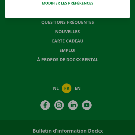
MODIFIER LES PRÉFÉRENCES
CONTACTEZ NOUS
QUESTIONS FRÉQUENTES
NOUVELLES
CARTE CADEAU
EMPLOI
À PROPOS DE DOCKX RENTAL
NL
FR
EN
Facebook
Instagram
LinkedIn
YouTube
Bulletin d'information Dockx