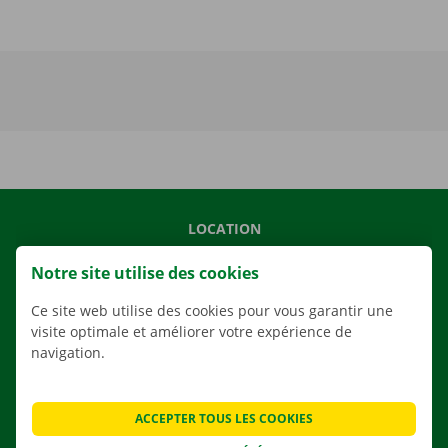
LOCATION
NOS VÉHICULES
Notre site utilise des cookies
NOS SERVICES
Ce site web utilise des cookies pour vous garantir une
AGENCES
visite optimale et améliorer votre expérience de
navigation.
APPLI
SOLUTIONS DE DÉMÉNAGEMENT
ACCEPTER TOUS LES COOKIES