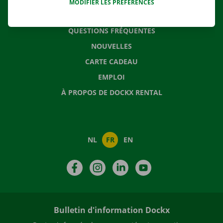
MODIFIER LES PRÉFÉRENCES
CONTACTEZ NOUS
QUESTIONS FRÉQUENTES
NOUVELLES
CARTE CADEAU
EMPLOI
À PROPOS DE DOCKX RENTAL
NL
FR
EN
Facebook
Instagram
LinkedIn
YouTube
Bulletin d'information Dockx