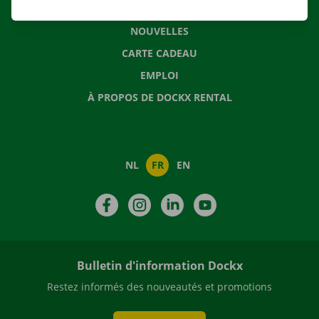
QUESTIONS FRÉQUENTES
NOUVELLES
CARTE CADEAU
EMPLOI
À PROPOS DE DOCKX RENTAL
NL
FR
EN
Facebook
Instagram
LinkedIn
YouTube
Bulletin d'information Dockx
Restez informés des nouveautés et promotions