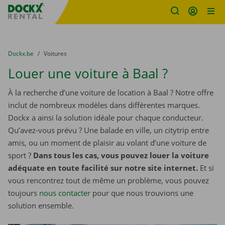
sitename
Skip content
Skip language
You are here:
du
Dockx.be
to
Voitures
Louer une voiture à Baal ?
À la recherche d’une voiture de location à Baal ? Notre offre
inclut de nombreux modèles dans différentes marques.
Dockx a ainsi la solution idéale pour chaque conducteur.
Qu’avez-vous prévu ? Une balade en ville, un citytrip entre
amis, ou un moment de plaisir au volant d’une voiture de
sport ?
Dans tous les cas, vous pouvez louer la voiture
adéquate en toute facilité sur notre site internet.
Et si
vous rencontrez tout de même un problème, vous pouvez
toujours
nous contacter
pour que nous trouvions une
solution ensemble.