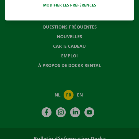
MODIFIER LES PRÉFÉRENCES
CONTACTEZ NOUS
QUESTIONS FRÉQUENTES
NOUVELLES
CARTE CADEAU
EMPLOI
À PROPOS DE DOCKX RENTAL
NL
FR
EN
Facebook
Instagram
LinkedIn
YouTube
Bulletin d'information Dockx