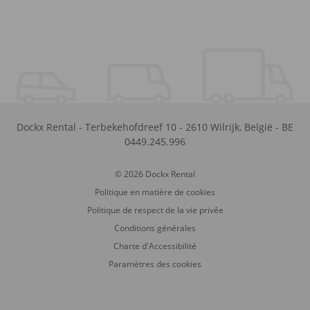
Dockx Rental
-
Terbekehofdreef 10
-
2610
Wilrijk
,
België
-
BE
0449.245.996
© 2026 Dockx Rental
Politique en matière de cookies
Politique de respect de la vie privée
Conditions générales
Charte d'Accessibilité
Paramètres des cookies