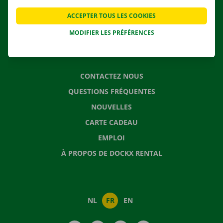
APPLI
ACCEPTER TOUS LES COOKIES
SOLUTIONS DE DÉMÉNAGEMENT
MODIFIER LES PRÉFÉRENCES
CONTACTEZ NOUS
QUESTIONS FRÉQUENTES
NOUVELLES
CARTE CADEAU
EMPLOI
À PROPOS DE DOCKX RENTAL
NL
FR
EN