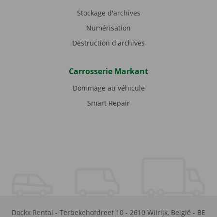
Stockage d'archives
Numérisation
Destruction d'archives
Carrosserie Markant
Dommage au véhicule
Smart Repair
Dockx Rental
-
Terbekehofdreef 10
-
2610
Wilrijk
,
België
-
BE