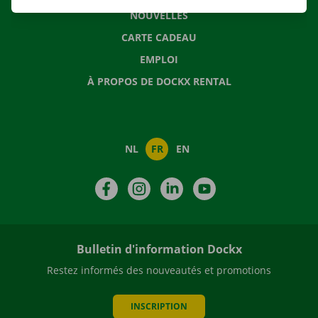
NOUVELLES
CARTE CADEAU
EMPLOI
À PROPOS DE DOCKX RENTAL
NL
FR
EN
Facebook
Instagram
LinkedIn
YouTube
Bulletin d'information Dockx
Restez informés des nouveautés et promotions
INSCRIPTION