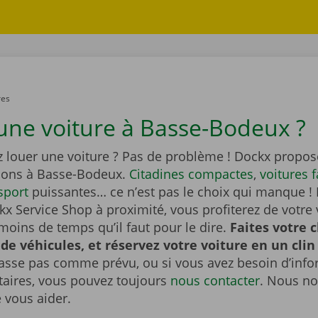
res
une voiture à Basse-Bodeux ?
z louer une voiture ? Pas de problème ! Dockx propos
tions à Basse-Bodeux.
Citadines compactes
,
voitures f
sport
puissantes… ce n’est pas le choix qui manque ! 
x Service Shop à proximité, vous profiterez de votre 
moins de temps qu’il faut pour le dire.
Faites votre 
 de véhicules, et réservez votre voiture en un clin 
passe pas comme prévu, ou si vous avez besoin d’inf
ires, vous pouvez toujours
nous contacter
. Nous no
e vous aider.