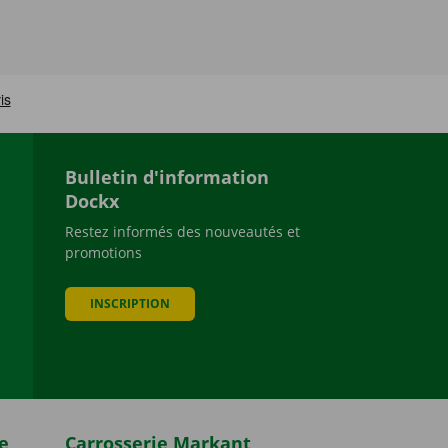
Bulletin d'information
Dockx
Restez informés des nouveautés et
promotions
be
INSCRIPTION
e
Carrosserie Markant