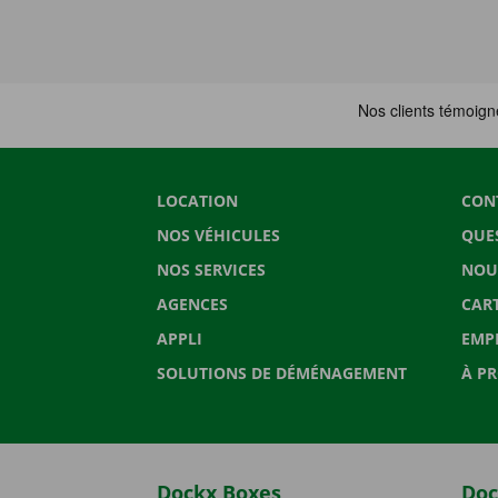
LOCATION
CON
NOS VÉHICULES
QUE
NOS SERVICES
NOU
AGENCES
CAR
APPLI
EMP
SOLUTIONS DE DÉMÉNAGEMENT
À P
Dockx Boxes
Doc