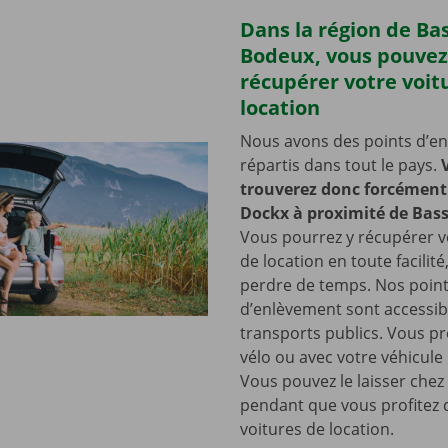
Dans la région de Ba
Bodeux, vous pouvez
récupérer votre voit
location
Nous avons des points d’e
répartis dans tout le pays.
trouverez donc forcément 
Dockx à proximité de Bas
Vous pourrez y récupérer v
de location en toute facilité
perdre de temps. Nos poin
d’enlèvement sont accessib
transports publics. Vous pr
vélo ou avec votre véhicule
Vous pouvez le laisser chez
pendant que vous profitez 
voitures de location.