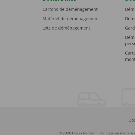
Cartons de déménagement
Démé
Matériel de déménagement
Démé
Lots de déménagement
Gard
Démé
pers
Cart
mont
Doc
© 2026 Dockx Rental
Politique en matière 