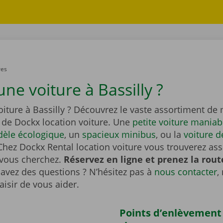
res
ne voiture à Bassilly ?
iture à Bassilly ? Découvrez le vaste assortiment de
de Dockx location voiture. Une
petite voiture maniab
èle écologique
, un
spacieux minibus
, ou la
voiture d
Chez Dockx Rental location voiture vous trouverez as
 vous cherchez.
Réservez en ligne et prenez la rout
avez des questions ? N’hésitez pas à
nous contacter
,
aisir de vous aider.
Points d’enlèvement