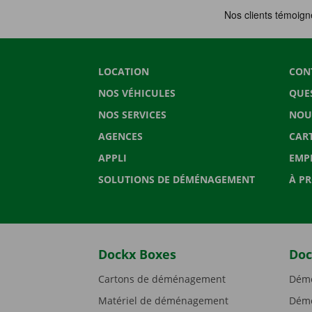
LOCATION
CON
NOS VÉHICULES
QUE
NOS SERVICES
NOU
AGENCES
CAR
APPLI
EMP
SOLUTIONS DE DÉMÉNAGEMENT
À P
Dockx Boxes
Doc
Cartons de déménagement
Démé
Matériel de déménagement
Démé