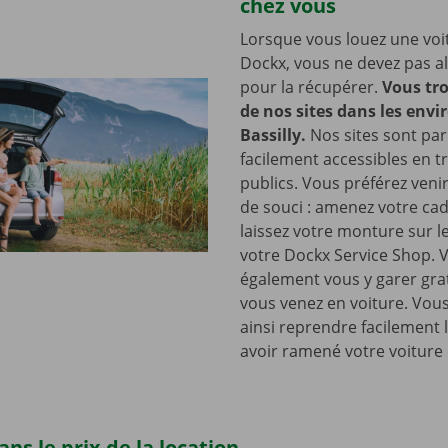
chez vous
Lorsque vous louez une voi
Dockx, vous ne devez pas all
pour la récupérer.
Vous tro
de nos sites dans les envi
Bassilly.
Nos sites sont par 
facilement accessibles en t
publics. Vous préférez venir
de souci : amenez votre cad
laissez votre monture sur l
votre Dockx Service Shop. 
également vous y garer gra
vous venez en voiture. Vou
ainsi reprendre facilement 
avoir ramené votre voiture 
ns le prix de la location