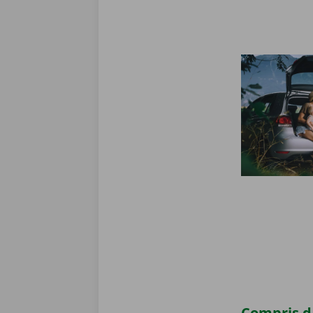
Compris da