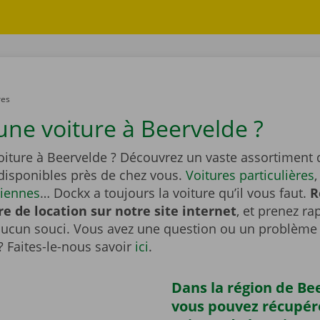
res
une voiture à Beervelde ?
oiture à Beervelde ? Découvrez un vaste assortiment 
 disponibles près de chez vous.
Voitures particulières
ciennes
… Dockx a toujours la voiture qu’il vous faut.
R
re de location sur notre site internet
, et prenez r
aucun souci. Vous avez une question ou un problème 
? Faites-le-nous savoir
ici
.
Dans la région de Be
vous pouvez récupér