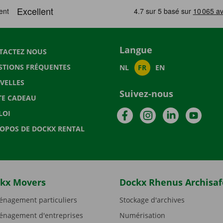
Langue
TACTEZ NOUS
STIONS FRÉQUENTES
NL
FR
EN
VELLES
Suivez-nous
TE CADEAU
Facebook
Instagram
LinkedIn
YouTu
LOI
ROPOS DE DOCKX RENTAL
kx Movers
Dockx Rhenus Archisaf
nagement particuliers
Stockage d'archives
nagement d'entreprises
Numérisation