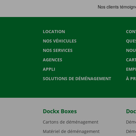
LOCATION
CON
NOS VÉHICULES
QUE
NOS SERVICES
NOU
AGENCES
CAR
APPLI
EMP
SOLUTIONS DE DÉMÉNAGEMENT
À P
Dockx Boxes
Doc
Cartons de déménagement
Démé
Matériel de déménagement
Démé