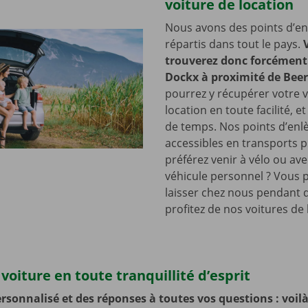
voiture de location
Nous avons des points d’e
répartis dans tout le pays.
trouverez donc forcément 
Dockx à proximité de Beer
pourrez y récupérer votre v
location en toute facilité, e
de temps. Nos points d’en
accessibles en transports p
préférez venir à vélo ou ave
véhicule personnel ? Vous 
laisser chez nous pendant 
profitez de nos voitures de 
voiture en toute tranquillité d’esprit
rsonnalisé et des réponses à toutes vos questions : voilà 