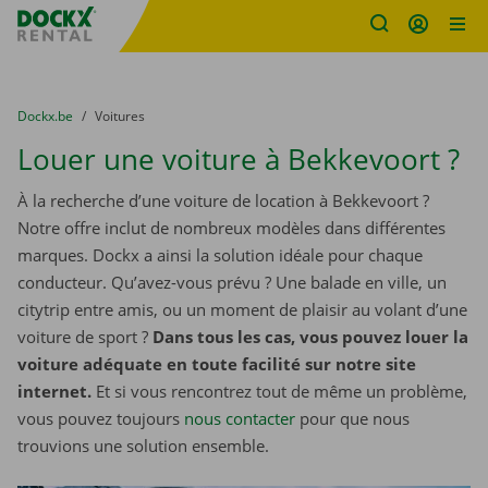
sitename
Skip content
Skip language
You are here:
du
Dockx.be
to
Voitures
Louer une voiture à Bekkevoort ?
À la recherche d’une voiture de location à Bekkevoort ?
Notre offre inclut de nombreux modèles dans différentes
marques. Dockx a ainsi la solution idéale pour chaque
conducteur. Qu’avez-vous prévu ? Une balade en ville, un
citytrip entre amis, ou un moment de plaisir au volant d’une
voiture de sport ?
Dans tous les cas, vous pouvez louer la
voiture adéquate en toute facilité sur notre site
internet.
Et si vous rencontrez tout de même un problème,
vous pouvez toujours
nous contacter
pour que nous
trouvions une solution ensemble.