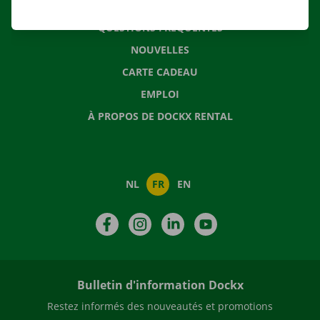
CONTACTEZ NOUS
QUESTIONS FRÉQUENTES
NOUVELLES
CARTE CADEAU
EMPLOI
À PROPOS DE DOCKX RENTAL
NL
FR
EN
Facebook
Instagram
LinkedIn
YouTube
Bulletin d'information Dockx
Restez informés des nouveautés et promotions