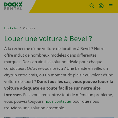
sitename
Skip content
Skip language
You are here:
du
Dockx.be
to
Voitures
Louer une voiture à Bevel ?
À la recherche d’une voiture de location à Bevel ? Notre
offre inclut de nombreux modèles dans différentes
marques. Dockx a ainsi la solution idéale pour chaque
conducteur. Qu’avez-vous prévu ? Une balade en ville, un
citytrip entre amis, ou un moment de plaisir au volant d’une
voiture de sport ?
Dans tous les cas, vous pouvez louer la
voiture adéquate en toute facilité sur notre site
internet.
Et si vous rencontrez tout de même un problème,
vous pouvez toujours
nous contacter
pour que nous
trouvions une solution ensemble.