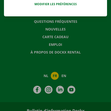
MODIFIER LES PRÉFÉRENCES
CONTACTEZ NOUS
QUESTIONS FRÉQUENTES
NOUVELLES
CARTE CADEAU
EMPLOI
À PROPOS DE DOCKX RENTAL
NL
FR
EN
Facebook
Instagram
LinkedIn
YouTube
Bulletin d'information Dockx