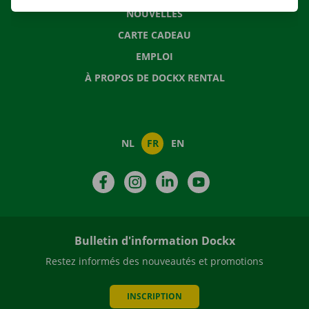
NOUVELLES
CARTE CADEAU
EMPLOI
À PROPOS DE DOCKX RENTAL
NL
FR
EN
Facebook
Instagram
LinkedIn
YouTube
Bulletin d'information Dockx
Restez informés des nouveautés et promotions
INSCRIPTION