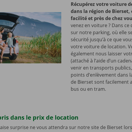
Récupérez votre voiture d
dans la région de Bierset,
facilité et près de chez vo
venez en voiture ? Dans ce c
sur notre parking, où elle s
sécurité jusqu’à ce que vo
votre voiture de location. 
également nous laisser votr
(attaché à l’aide d’un cade
venir en transports publics
points d’enlèvement dans l
de Bierset sont facilement 
bus ou en tram.
ris dans le prix de location
se surprise ne vous attendra sur notre site de Bierset lo