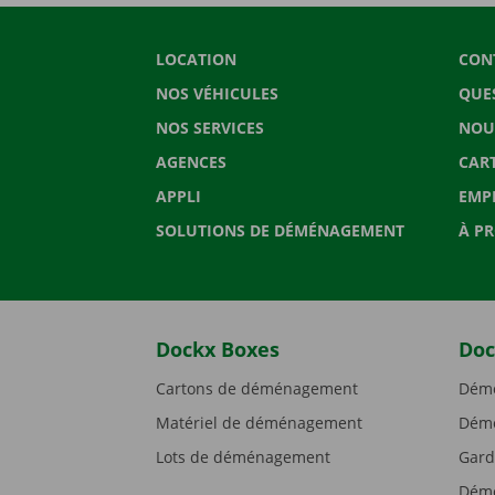
LOCATION
CON
NOS VÉHICULES
QUE
NOS SERVICES
NOU
AGENCES
CAR
APPLI
EMP
SOLUTIONS DE DÉMÉNAGEMENT
À P
Dockx Boxes
Doc
Cartons de déménagement
Démé
Matériel de déménagement
Démé
Lots de déménagement
Gard
Démé