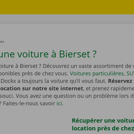
res
ne voiture à Bierset ?
iture à Bierset ? Découvrez un vaste assortiment de 
sponibles près de chez vous.
Voitures particulières
,
SU
Dockx a toujours la voiture qu’il vous faut.
Réservez 
location sur notre site internet
, et prenez rapideme
souci. Vous avez une question ou un problème lors d
? Faites-le-nous savoir
ici
.
Récupérer une voitu
location près de che