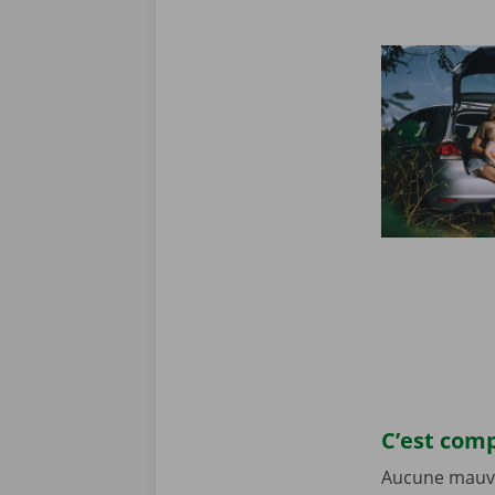
C’est comp
Aucune mauvai