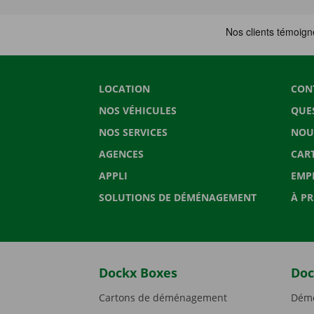
LOCATION
CON
NOS VÉHICULES
QUE
NOS SERVICES
NOU
AGENCES
CAR
APPLI
EMP
SOLUTIONS DE DÉMÉNAGEMENT
À P
Dockx Boxes
Doc
Cartons de déménagement
Démé