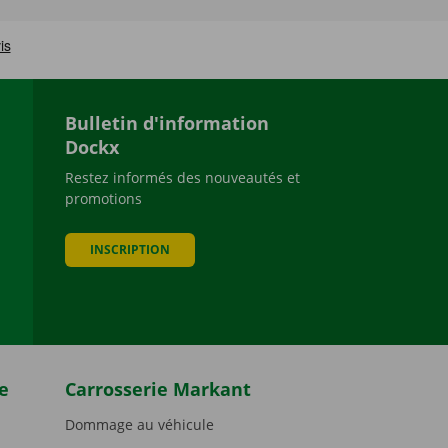
Bulletin d'information
Dockx
Restez informés des nouveautés et
promotions
be
INSCRIPTION
e
Carrosserie Markant
Dommage au véhicule