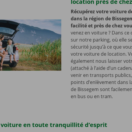
location près de che
Récupérez votre voiture d
dans la région de Bissege
facilité et près de chez vo
venez en voiture ? Dans ce c
sur notre parking, où elle s
sécurité jusqu’à ce que vo
votre voiture de location. 
également nous laisser votr
(attaché à l’aide d’un cade
venir en transports publics
points d’enlèvement dans l
de Bissegem sont facilemen
en bus ou en tram.
voiture en toute tranquillité d’esprit