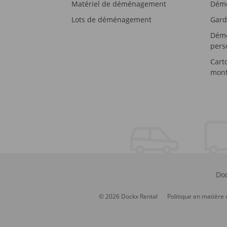
Matériel de déménagement
Démé
Lots de déménagement
Gard
Démé
pers
Cart
mont
Doc
© 2026 Dockx Rental
Politique en matière 