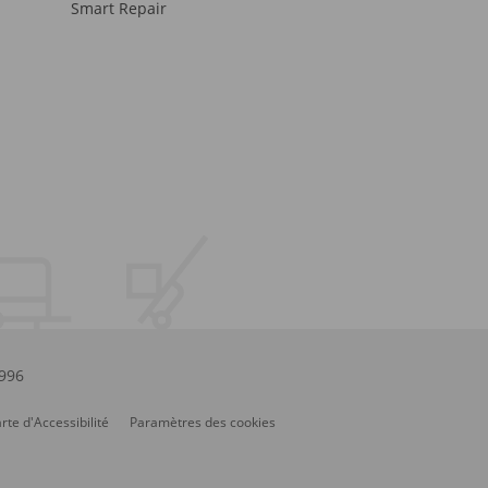
Smart Repair
.996
rte d'Accessibilité
Paramètres des cookies