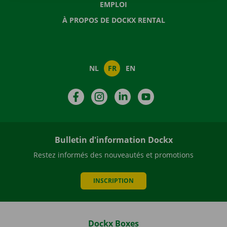
EMPLOI
À PROPOS DE DOCKX RENTAL
NL
FR
EN
Facebook
Instagram
LinkedIn
YouTube
Bulletin d'information Dockx
Restez informés des nouveautés et promotions
INSCRIPTION
Dockx Boxes