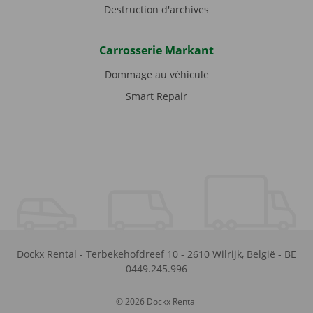
Destruction d'archives
Carrosserie Markant
Dommage au véhicule
Smart Repair
Dockx Rental
-
Terbekehofdreef 10
-
2610
Wilrijk
,
België
-
BE
0449.245.996
© 2026 Dockx Rental