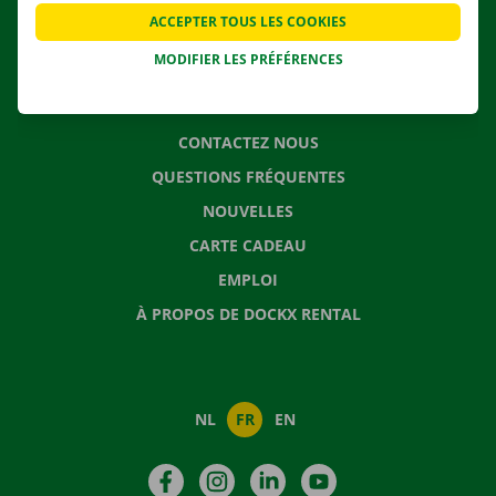
APPLI
ACCEPTER TOUS LES COOKIES
SOLUTIONS DE DÉMÉNAGEMENT
MODIFIER LES PRÉFÉRENCES
CONTACTEZ NOUS
QUESTIONS FRÉQUENTES
NOUVELLES
CARTE CADEAU
EMPLOI
À PROPOS DE DOCKX RENTAL
NL
FR
EN
Facebook
Instagram
LinkedIn
YouTube