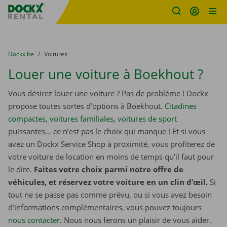
sitename
Skip content
Skip language
You are here:
du
Dockx.be
to
Voitures
Louer une voiture à Boekhout ?
Vous désirez louer une voiture ? Pas de problème ! Dockx
propose toutes sortes d’options à Boekhout.
Citadines
compactes
,
voitures familiales
,
voitures de sport
puissantes… ce n’est pas le choix qui manque ! Et si vous
avez un Dockx Service Shop à proximité, vous profiterez de
votre voiture de location en moins de temps qu’il faut pour
le dire.
Faites votre choix parmi notre offre de
véhicules, et réservez votre voiture en un clin d’œil.
Si
tout ne se passe pas comme prévu, ou si vous avez besoin
d’informations complémentaires, vous pouvez toujours
nous contacter
. Nous nous ferons un plaisir de vous aider.