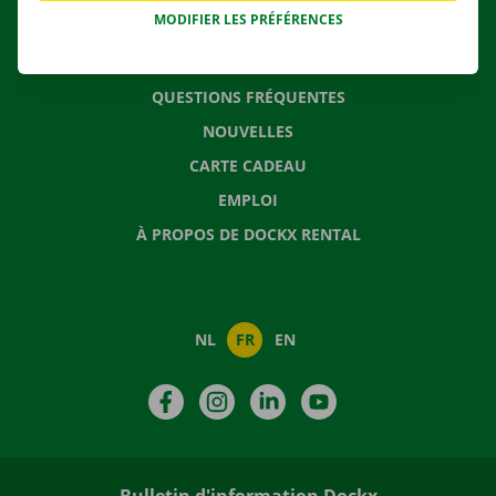
MODIFIER LES PRÉFÉRENCES
CONTACTEZ NOUS
QUESTIONS FRÉQUENTES
NOUVELLES
CARTE CADEAU
EMPLOI
À PROPOS DE DOCKX RENTAL
NL
FR
EN
Facebook
Instagram
LinkedIn
YouTube