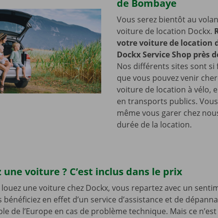
de Bombaye
Vous serez bientôt au volan
voiture de location Dockx.
votre voiture de location
Dockx Service Shop près 
Nos différents sites sont si 
que vous pouvez venir cher
voiture de location à vélo, 
en transports publics. Vou
même vous garer chez nous
durée de la location.
 une voiture ? C’est inclus dans le prix
louez une voiture chez Dockx, vous repartez avec un senti
s bénéficiez en effet d’un service d’assistance et de dépann
le de l’Europe en cas de problème technique. Mais ce n’est 