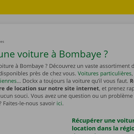
res
une voiture à Bombaye ?
oiture à Bombaye ? Découvrez un vaste assortiment d
 disponibles près de chez vous.
Voitures particulières
ciennes
… Dockx a toujours la voiture qu’il vous faut.
R
re de location sur notre site internet
, et prenez r
aucun souci. Vous avez une question ou un problème 
? Faites-le-nous savoir
ici
.
Récupérer une voitu
location dans la régi