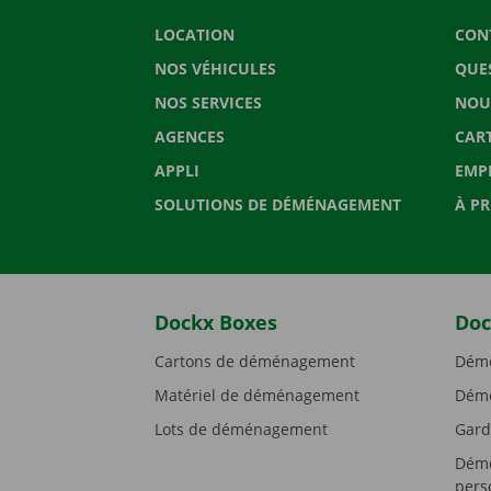
LOCATION
CON
NOS VÉHICULES
QUE
NOS SERVICES
NOU
AGENCES
CAR
APPLI
EMP
SOLUTIONS DE DÉMÉNAGEMENT
À P
Dockx Boxes
Doc
Cartons de déménagement
Démé
Matériel de déménagement
Démé
Lots de déménagement
Gard
Démé
pers