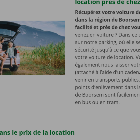
location près de che
Récupérez votre voiture d
dans la région de Boorsem
facilité et près de chez vo
venez en voiture ? Dans ce c
sur notre parking, où elle s
sécurité jusqu’à ce que vo
votre voiture de location. 
également nous laisser votr
(attaché à l’aide d’un cade
venir en transports publics
points d’enlèvement dans l
de Boorsem sont facilement
en bus ou en tram.
ns le prix de la location