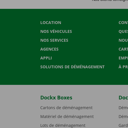
LOCATION
CON
NOS VÉHICULES
QUE
NOS SERVICES
NOU
AGENCES
CAR
APPLI
EMP
SOLUTIONS DE DÉMÉNAGEMENT
À P
Dockx Boxes
Doc
Cartons de déménagement
Démé
Matériel de déménagement
Démé
Lots de déménagement
Gard