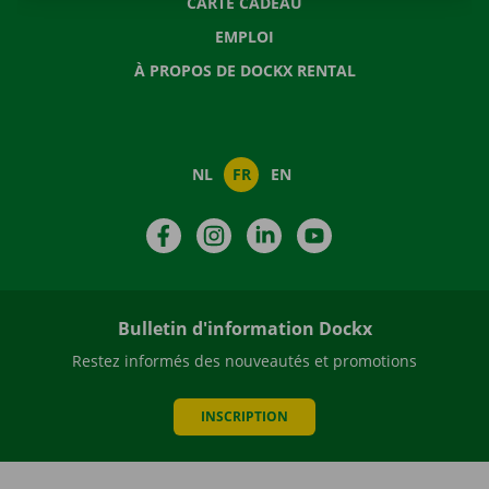
CARTE CADEAU
EMPLOI
À PROPOS DE DOCKX RENTAL
NL
FR
EN
Facebook
Instagram
LinkedIn
YouTube
Bulletin d'information Dockx
Restez informés des nouveautés et promotions
INSCRIPTION