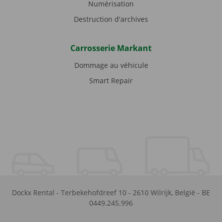
Numérisation
Destruction d'archives
Carrosserie Markant
Dommage au véhicule
Smart Repair
Dockx Rental
-
Terbekehofdreef 10
-
2610
Wilrijk
,
België
-
BE
0449.245.996