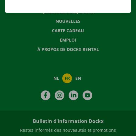
CONTACTEZ NOUS
QUESTIONS FRÉQUENTES
NOUVELLES
CARTE CADEAU
EMPLOI
À PROPOS DE DOCKX RENTAL
NL
FR
EN
Facebook
Instagram
LinkedIn
YouTube
Bulletin d'information Dockx
Restez informés des nouveautés et promotions