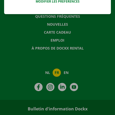
MODIFIER LES PRÉFÉRENCES
CONTACTEZ NOUS
QUESTIONS FRÉQUENTES
NOUVELLES
CARTE CADEAU
EMPLOI
À PROPOS DE DOCKX RENTAL
NL
FR
EN
Facebook
Instagram
LinkedIn
YouTube
Bulletin d'information Dockx