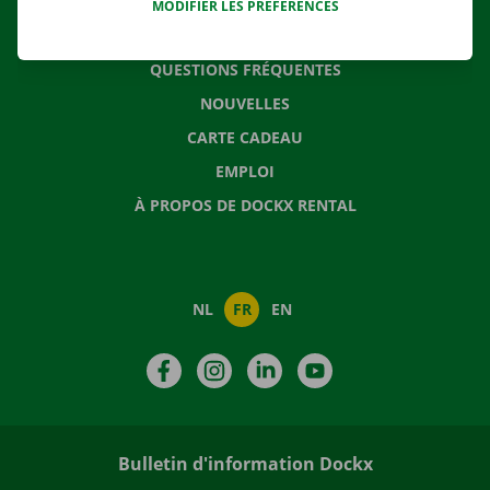
MODIFIER LES PRÉFÉRENCES
CONTACTEZ NOUS
QUESTIONS FRÉQUENTES
NOUVELLES
CARTE CADEAU
EMPLOI
À PROPOS DE DOCKX RENTAL
NL
FR
EN
Facebook
Instagram
LinkedIn
YouTube
Bulletin d'information Dockx