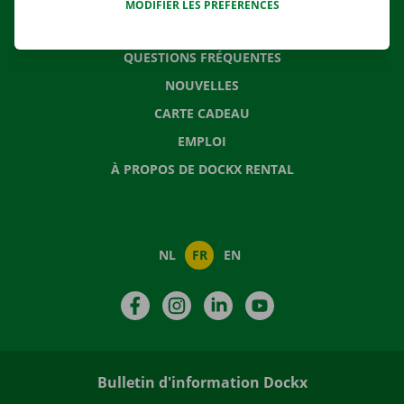
MODIFIER LES PRÉFÉRENCES
CONTACTEZ NOUS
QUESTIONS FRÉQUENTES
NOUVELLES
CARTE CADEAU
EMPLOI
À PROPOS DE DOCKX RENTAL
NL
FR
EN
Facebook
Instagram
LinkedIn
YouTube
Bulletin d'information Dockx