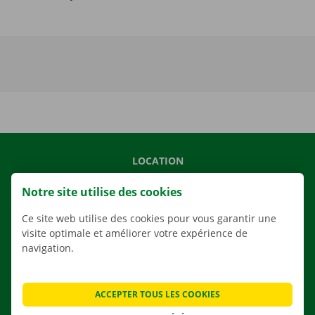
LOCATION
NOS VÉHICULES
Notre site utilise des cookies
NOS SERVICES
Ce site web utilise des cookies pour vous garantir une
AGENCES
visite optimale et améliorer votre expérience de
navigation.
APPLI
SOLUTIONS DE DÉMÉNAGEMENT
ACCEPTER TOUS LES COOKIES