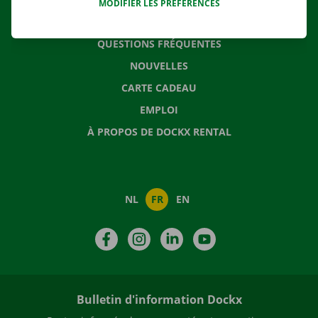
MODIFIER LES PRÉFÉRENCES
CONTACTEZ NOUS
QUESTIONS FRÉQUENTES
NOUVELLES
CARTE CADEAU
EMPLOI
À PROPOS DE DOCKX RENTAL
NL
FR
EN
Facebook
Instagram
LinkedIn
YouTube
Bulletin d'information Dockx