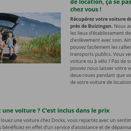
de location, ça se pa
chez vous !
Récupérez votre voiture d
près de Buizingen.
Nous av
les lieux d’établissement d
d’enlèvement avec soin. Ain
pouvez facilement les rallie
transports publics. Vous v
voiture ou à vélo ? Pas de s
pouvez nous laisser votre v
deux-roues pendant que vo
de votre voiture de location
 une voiture ? C’est inclus dans le prix
louez une voiture chez Dockx, vous repartez avec un senti
s bénéficiez en effet d’un service d’assistance et de dépann