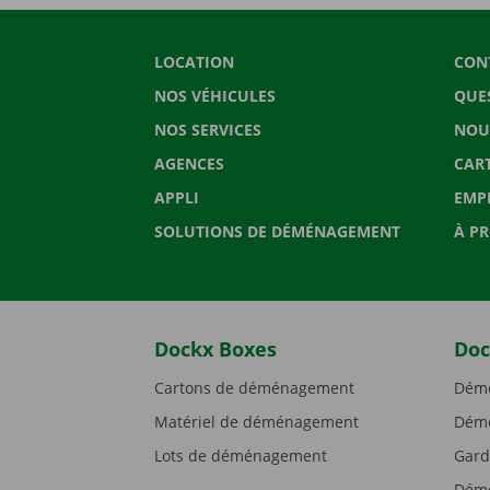
LOCATION
CON
NOS VÉHICULES
QUE
NOS SERVICES
NOU
AGENCES
CAR
APPLI
EMP
SOLUTIONS DE DÉMÉNAGEMENT
À P
Dockx Boxes
Doc
Cartons de déménagement
Démé
Matériel de déménagement
Démé
Lots de déménagement
Gard
Démé