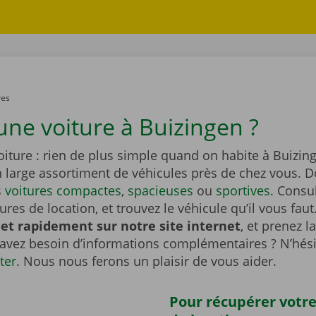
res
une voiture à Buizingen ?
iture : rien de plus simple quand on habite à Buizin
n large assortiment de véhicules près de chez vous. 
s
voitures compactes
,
spacieuses
ou
sportives
. Consu
tures de location, et trouvez le véhicule qu’il vous faut
et rapidement sur notre site internet
, et prenez l
 avez besoin d’informations complémentaires ? N’hési
ter
. Nous nous ferons un plaisir de vous aider.
Pour récupérer votre