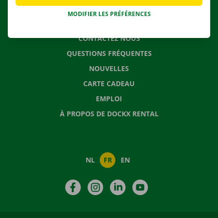
MODIFIER LES PRÉFÉRENCES
CONTACTEZ NOUS
QUESTIONS FRÉQUENTES
NOUVELLES
CARTE CADEAU
EMPLOI
À PROPOS DE DOCKX RENTAL
NL
FR
EN
Facebook
Instagram
LinkedIn
YouTube