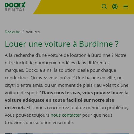
sitename
Skip content
Skip language
You are here:
du
Dockx.be
to
Voitures
Louer une voiture à Burdinne ?
À la recherche d’une voiture de location à Burdinne ? Notre
offre inclut de nombreux modèles dans différentes
marques. Dockx a ainsi la solution idéale pour chaque
conducteur. Qu’avez-vous prévu ? Une balade en ville, un
citytrip entre amis, ou un moment de plaisir au volant d’une
voiture de sport ?
Dans tous les cas, vous pouvez louer la
voiture adéquate en toute facilité sur notre site
internet.
Et si vous rencontrez tout de même un problème,
vous pouvez toujours
nous contacter
pour que nous
trouvions une solution ensemble.