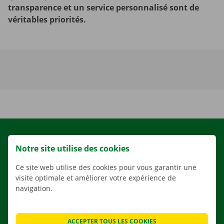
transparence et un service personnalisé sont de
véritables priorités.
LOCATION
Notre site utilise des cookies
NOS VÉHICULES
Ce site web utilise des cookies pour vous garantir une
NOS SERVICES
visite optimale et améliorer votre expérience de
AGENCES
navigation.
APPLI
SOLUTIONS DE DÉMÉNAGEMENT
ACCEPTER TOUS LES COOKIES