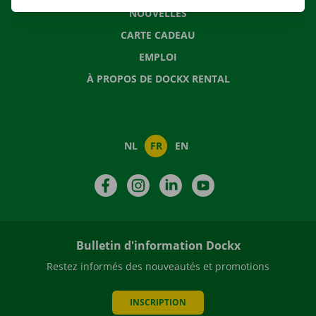
NOUVELLES
CARTE CADEAU
EMPLOI
À PROPOS DE DOCKX RENTAL
NL
FR
EN
Facebook
Instagram
LinkedIn
YouTube
Bulletin d'information Dockx
Restez informés des nouveautés et promotions
INSCRIPTION