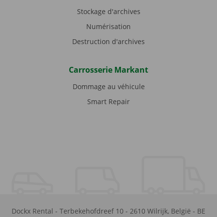
Stockage d'archives
Numérisation
Destruction d'archives
Carrosserie Markant
Dommage au véhicule
Smart Repair
Dockx Rental
-
Terbekehofdreef 10
-
2610
Wilrijk
,
België
-
BE