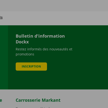
Bulletin d'information
Dockx
Restez informés des nouveautés et
promotions
be
INSCRIPTION
e
Carrosserie Markant