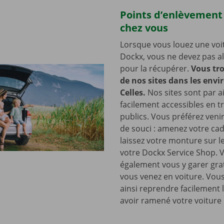
Points d’enlèvement
chez vous
Lorsque vous louez une voi
Dockx, vous ne devez pas all
pour la récupérer.
Vous tro
de nos sites dans les envi
Celles.
Nos sites sont par ai
facilement accessibles en t
publics. Vous préférez venir
de souci : amenez votre cad
laissez votre monture sur l
votre Dockx Service Shop. 
également vous y garer gra
vous venez en voiture. Vou
ainsi reprendre facilement 
avoir ramené votre voiture 