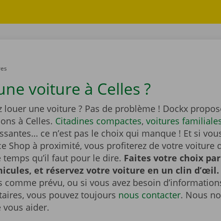
res
ne voiture à Celles ?
z louer une voiture ? Pas de problème ! Dockx propos
ions à Celles.
Citadines compactes
,
voitures familiale
ssantes… ce n’est pas le choix qui manque ! Et si vou
e Shop à proximité, vous profiterez de votre voiture 
temps qu’il faut pour le dire.
Faites votre choix pa
hicules, et réservez votre voiture en un clin d’œil.
s comme prévu, ou si vous avez besoin d’information
ires, vous pouvez toujours
nous contacter
. Nous no
e vous aider.