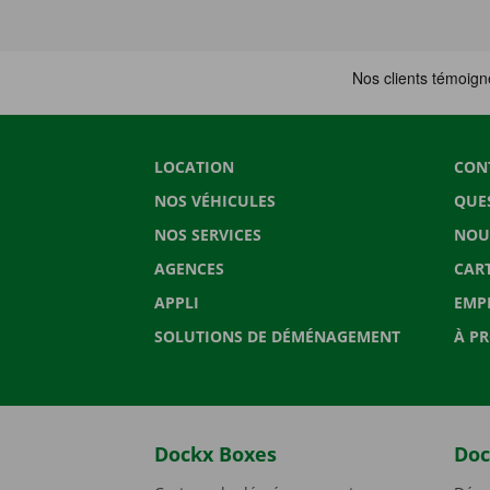
LOCATION
CON
NOS VÉHICULES
QUE
NOS SERVICES
NOU
AGENCES
CAR
APPLI
EMP
SOLUTIONS DE DÉMÉNAGEMENT
À P
Dockx Boxes
Doc