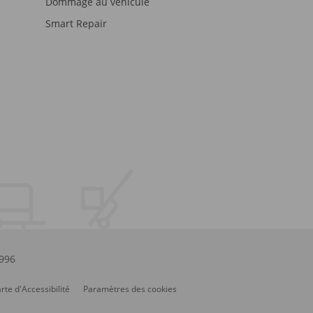
Dommage au véhicule
Smart Repair
.996
rte d'Accessibilité
Paramètres des cookies