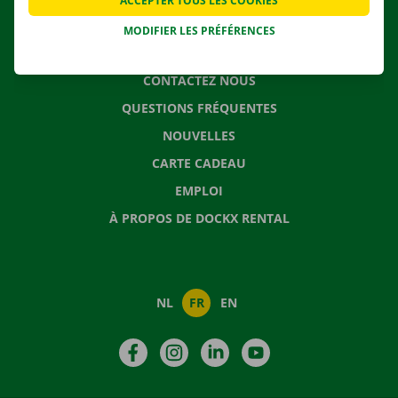
ACCEPTER TOUS LES COOKIES
MODIFIER LES PRÉFÉRENCES
CONTACTEZ NOUS
QUESTIONS FRÉQUENTES
NOUVELLES
CARTE CADEAU
EMPLOI
À PROPOS DE DOCKX RENTAL
NL
FR
EN
Facebook
Instagram
LinkedIn
YouTube