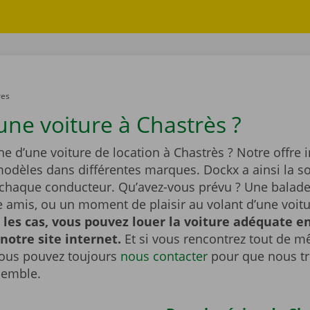
res
une voiture à Chastrès ?
he d’une voiture de location à Chastrès ? Notre offre i
dèles dans différentes marques. Dockx a ainsi la so
 chaque conducteur. Qu’avez-vous prévu ? Une balade 
re amis, ou un moment de plaisir au volant d’une voit
 les cas, vous pouvez louer la voiture adéquate e
 notre site internet.
Et si vous rencontrez tout de 
ous pouvez toujours
nous contacter
pour que nous t
semble.