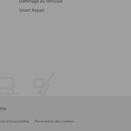
Dommage au véhicule
Smart Repair
.996
rte d'Accessibilité
Paramètres des cookies