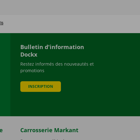
Bulletin d'information
Dockx
Restez informés des nouveautés et
promotions
be
INSCRIPTION
e
Carrosserie Markant