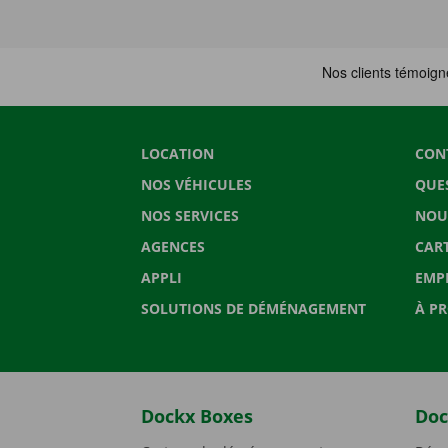
LOCATION
CON
NOS VÉHICULES
QUE
NOS SERVICES
NOU
AGENCES
CAR
APPLI
EMP
SOLUTIONS DE DÉMÉNAGEMENT
À P
Dockx Boxes
Doc