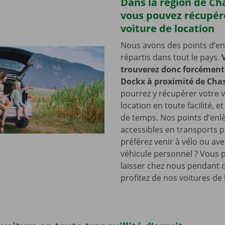
Dans la région de Ch
vous pouvez récupér
voiture de location
Nous avons des points d’e
répartis dans tout le pays.
trouverez donc forcément 
Dockx à proximité de Chas
pourrez y récupérer votre v
location en toute facilité, e
de temps. Nos points d’en
accessibles en transports p
préférez venir à vélo ou ave
véhicule personnel ? Vous 
laisser chez nous pendant 
profitez de nos voitures de 