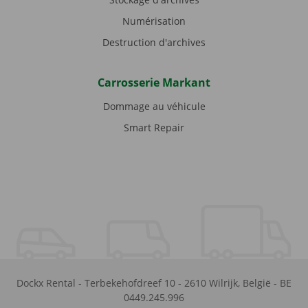
Numérisation
Destruction d'archives
Carrosserie Markant
Dommage au véhicule
Smart Repair
Dockx Rental
-
Terbekehofdreef 10
-
2610
Wilrijk
,
België
-
BE
0449.245.996