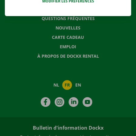
MODIFIER LES PRÉFÉRENCES
CONTACTEZ NOUS
QUESTIONS FRÉQUENTES
NOUVELLES
CARTE CADEAU
EMPLOI
À PROPOS DE DOCKX RENTAL
NL
FR
EN
Facebook
Instagram
LinkedIn
YouTube
Bulletin d'information Dockx