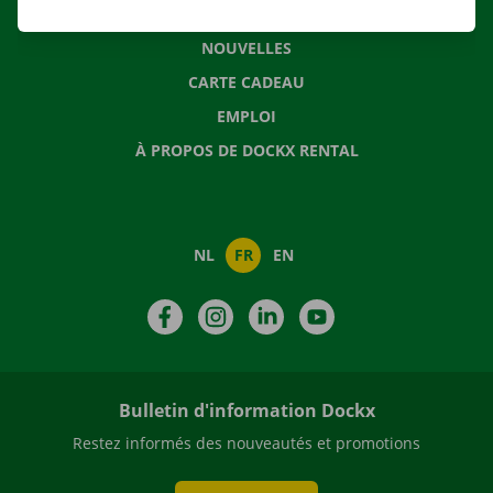
QUESTIONS FRÉQUENTES
NOUVELLES
CARTE CADEAU
EMPLOI
À PROPOS DE DOCKX RENTAL
NL
FR
EN
Facebook
Instagram
LinkedIn
YouTube
Bulletin d'information Dockx
Restez informés des nouveautés et promotions