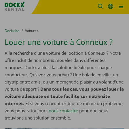
sitename
Skip content
Skip language
You are here:
du
Dockx.be
to
Voitures
Louer une voiture à Conneux ?
À la recherche d’une voiture de location à Conneux ? Notre
offre inclut de nombreux modèles dans différentes
marques. Dockx a ainsi la solution idéale pour chaque
conducteur. Qu’avez-vous prévu ? Une balade en ville, un
citytrip entre amis, ou un moment de plaisir au volant d’une
voiture de sport ?
Dans tous les cas, vous pouvez louer la
voiture adéquate en toute facilité sur notre site
internet.
Et si vous rencontrez tout de même un problème,
vous pouvez toujours
nous contacter
pour que nous
trouvions une solution ensemble.