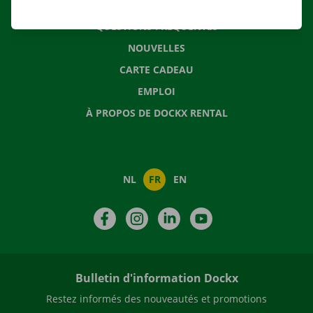
CONTACTEZ NOUS
QUESTIONS FRÉQUENTES
NOUVELLES
CARTE CADEAU
EMPLOI
À PROPOS DE DOCKX RENTAL
NL
FR
EN
Facebook
Instagram
LinkedIn
YouTube
Bulletin d'information Dockx
Restez informés des nouveautés et promotions