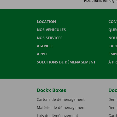
LOCATION
CON
NOS VÉHICULES
QUE
NOS SERVICES
NOU
AGENCES
CAR
APPLI
EMP
SOLUTIONS DE DÉMÉNAGEMENT
À P
Dockx Boxes
Doc
Cartons de déménagement
Démé
Matériel de déménagement
Démé
Lots de déménagement
Gard