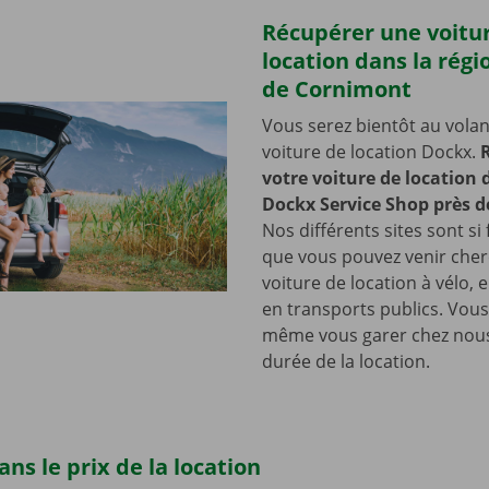
Récupérer une voitu
location dans la régi
de Cornimont
Vous serez bientôt au volan
voiture de location Dockx.
votre voiture de location
Dockx Service Shop près 
Nos différents sites sont si 
que vous pouvez venir cher
voiture de location à vélo, 
en transports publics. Vou
même vous garer chez nous
durée de la location.
ns le prix de la location