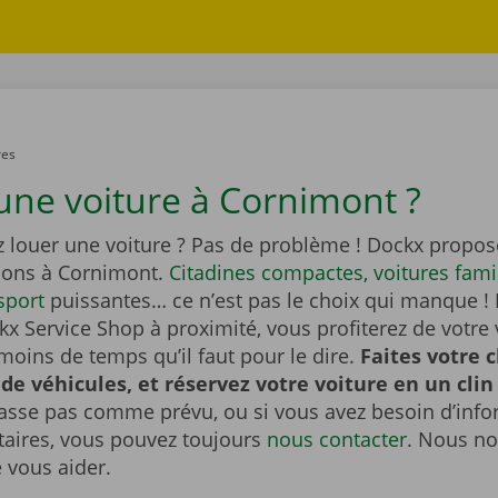
res
une voiture à Cornimont ?
z louer une voiture ? Pas de problème ! Dockx propos
tions à Cornimont.
Citadines compactes
,
voitures fami
sport
puissantes… ce n’est pas le choix qui manque ! 
x Service Shop à proximité, vous profiterez de votre 
moins de temps qu’il faut pour le dire.
Faites votre 
 de véhicules, et réservez votre voiture en un clin 
passe pas comme prévu, ou si vous avez besoin d’inf
ires, vous pouvez toujours
nous contacter
. Nous no
e vous aider.