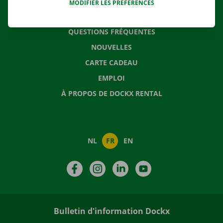
MODIFIER LES PRÉFÉRENCES
CONTACTEZ NOUS
QUESTIONS FRÉQUENTES
NOUVELLES
CARTE CADEAU
EMPLOI
À PROPOS DE DOCKX RENTAL
NL
FR
EN
Facebook
Instagram
LinkedIn
YouTube
Bulletin d'information Dockx