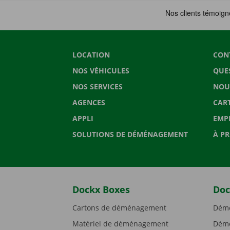
LOCATION
CON
NOS VÉHICULES
QUE
NOS SERVICES
NOU
AGENCES
CAR
APPLI
EMP
SOLUTIONS DE DÉMÉNAGEMENT
À P
Dockx Boxes
Doc
Cartons de déménagement
Démé
Matériel de déménagement
Démé