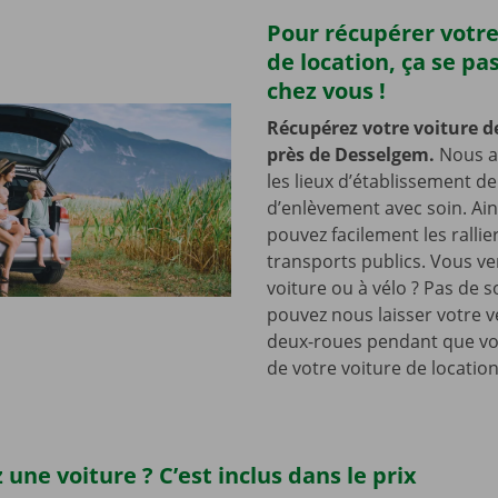
Pour récupérer votre
de location, ça se pa
chez vous !
Récupérez votre voiture d
près de Desselgem.
Nous a
les lieux d’établissement d
d’enlèvement avec soin. Ain
pouvez facilement les rallie
transports publics. Vous v
voiture ou à vélo ? Pas de s
pouvez nous laisser votre v
deux-roues pendant que vo
de votre voiture de location
 une voiture ? C’est inclus dans le prix