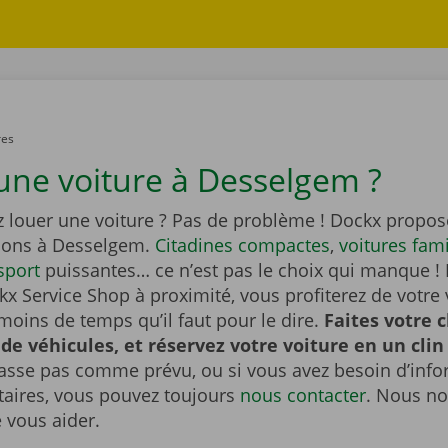
res
une voiture à Desselgem ?
z louer une voiture ? Pas de problème ! Dockx propos
tions à Desselgem.
Citadines compactes
,
voitures fami
sport
puissantes… ce n’est pas le choix qui manque ! 
x Service Shop à proximité, vous profiterez de votre 
moins de temps qu’il faut pour le dire.
Faites votre 
 de véhicules, et réservez votre voiture en un clin 
passe pas comme prévu, ou si vous avez besoin d’inf
ires, vous pouvez toujours
nous contacter
. Nous no
e vous aider.