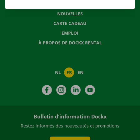
QUESTIONS FRÉQUENTES
NOUVELLES
CARTE CADEAU
EMPLOI
À PROPOS DE DOCKX RENTAL
NL
FR
EN
Facebook
Instagram
LinkedIn
YouTube
Bulletin d'information Dockx
Restez informés des nouveautés et promotions