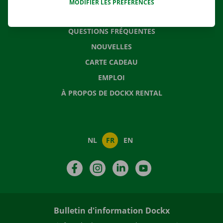
MODIFIER LES PRÉFÉRENCES
CONTACTEZ NOUS
QUESTIONS FRÉQUENTES
NOUVELLES
CARTE CADEAU
EMPLOI
À PROPOS DE DOCKX RENTAL
NL
FR
EN
Facebook
Instagram
LinkedIn
YouTube
Bulletin d'information Dockx