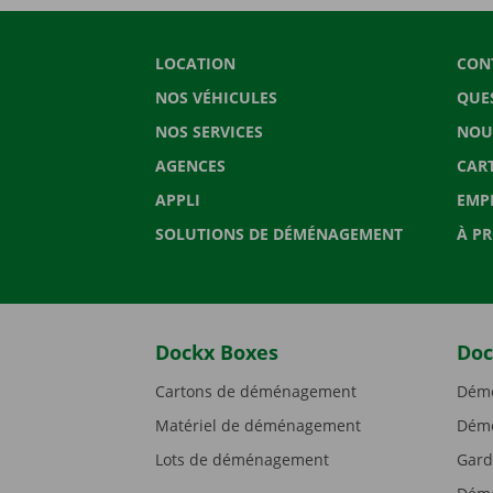
LOCATION
CON
NOS VÉHICULES
QUE
NOS SERVICES
NOU
AGENCES
CAR
APPLI
EMP
SOLUTIONS DE DÉMÉNAGEMENT
À P
Dockx Boxes
Doc
Cartons de déménagement
Démé
Matériel de déménagement
Démé
Lots de déménagement
Gard