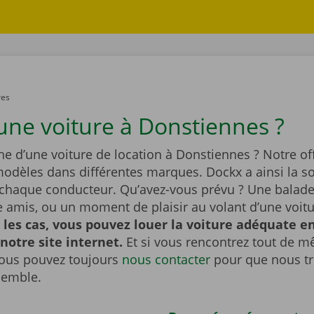
res
une voiture à Donstiennes ?
he d’une voiture de location à Donstiennes ? Notre off
dèles dans différentes marques. Dockx a ainsi la so
 chaque conducteur. Qu’avez-vous prévu ? Une balade 
re amis, ou un moment de plaisir au volant d’une voit
 les cas, vous pouvez louer la voiture adéquate e
 notre site internet.
Et si vous rencontrez tout de 
ous pouvez toujours
nous contacter
pour que nous t
semble.