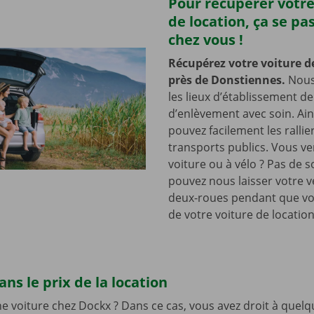
Pour récupérer votre
de location, ça se pa
chez vous !
Récupérez votre voiture d
près de Donstiennes.
Nous
les lieux d’établissement d
d’enlèvement avec soin. Ain
pouvez facilement les rallie
transports publics. Vous v
voiture ou à vélo ? Pas de s
pouvez nous laisser votre v
deux-roues pendant que vo
de votre voiture de location
ns le prix de la location
e voiture chez Dockx ? Dans ce cas, vous avez droit à quelq