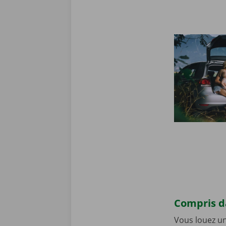
Compris da
Vous louez un